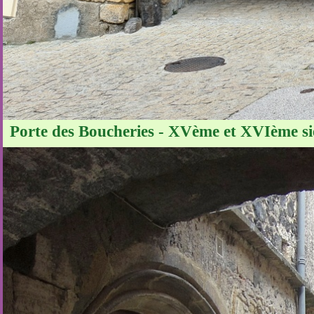
Porte des Boucheries - XVème et XVIème siè