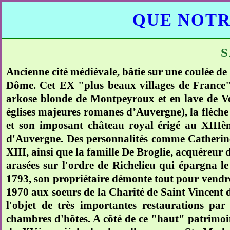
QUE NOTR
S
Ancienne cité médiévale, bâtie sur une coulée de 
Dôme. Cet EX "plus beaux villages de France" 
arkose blonde de Montpeyroux et en lave de Volv
églises majeures romanes d’Auvergne), la flèche d
et son imposant château royal érigé au XIIIè
d'Auvergne. Des personnalités comme Catherine 
XIII, ainsi que la famille De Broglie, acquéreur 
arasées sur l'ordre de Richelieu qui épargna le
1793, son propriétaire démonte tout pour vendre 
1970 aux soeurs de la Charité de Saint Vincent d
l'objet de très importantes restaurations par 
chambres d'hôtes. A côté de ce "haut" patrimoin