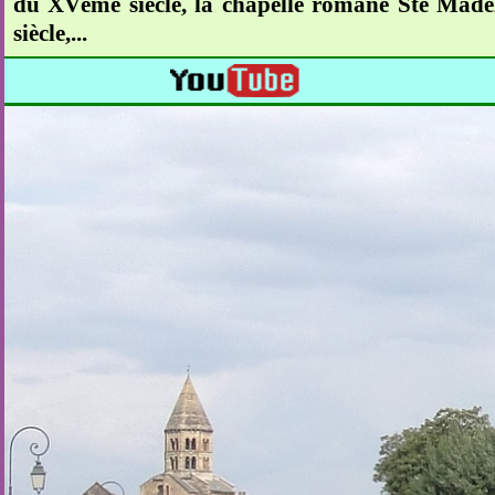
du XVème siècle, la chapelle romane Ste Madel
siècle,...