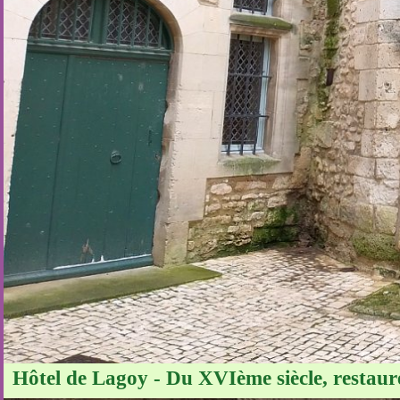
Hôtel de Lagoy - Du XVIème siècle, restauré,