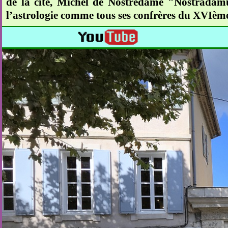
de la cité, Michel de Nostredame "Nostradamu
l’astrologie comme tous ses confrères du XVIème s