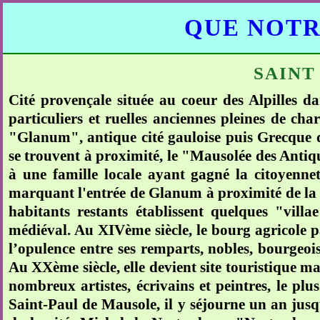
QUE NOTR
SAINT
Cité provençale située au coeur des Alpilles da
particuliers et ruelles anciennes pleines de ch
"Glanum", antique cité gauloise puis Grecque
se trouvent à proximité, le "Mausolée des Anti
à une famille locale ayant gagné la citoyenne
marquant l'entrée de Glanum à proximité de la vi
habitants restants établissent quelques "vil
médiéval. Au XIVème siècle, le bourg agricole p
l’opulence entre ses remparts, nobles, bourgeoi
Au XXème siècle, elle devient site touristique ma
nombreux artistes, écrivains et peintres, le pl
Saint-Paul de Mausole, il y séjourne un an jusq