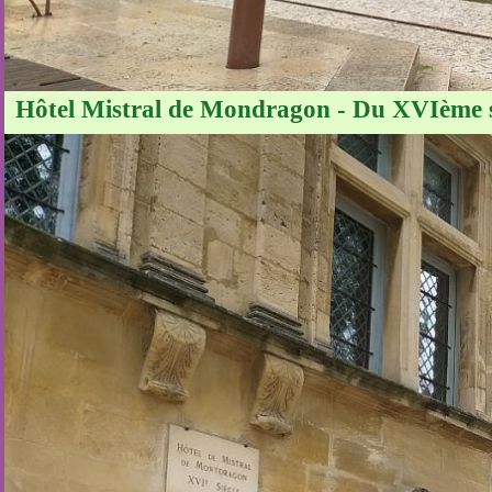
Hôtel Mistral de Mondragon - Du XVIème sièc