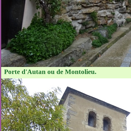
Porte d'Autan ou de Montolieu.