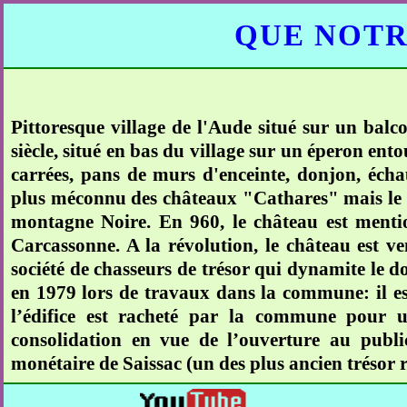
QUE NOTR
Pittoresque village de l'Aude situé sur un ba
siècle, situé en bas du village sur un éperon ent
carrées, pans de murs d'enceinte, donjon, échau
plus méconnu des châteaux "Cathares" mais le pl
montagne Noire. En 960, le château est mentio
Carcassonne. A la révolution, le château est v
société de chasseurs de trésor qui dynamite le do
en 1979 lors de travaux dans la commune: il es
l’édifice est racheté par la commune pour 
consolidation en vue de l’ouverture au publi
monétaire de Saissac (un des plus ancien trésor 