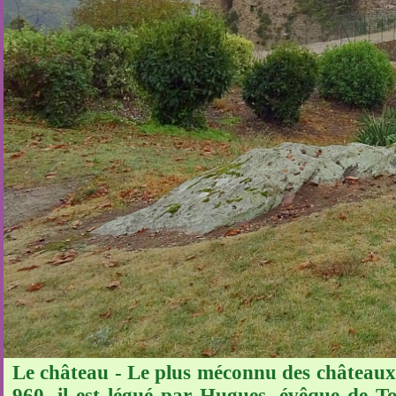
Le château - Le plus méconnu des châteaux 
960, il est légué par Hugues, évêque de T