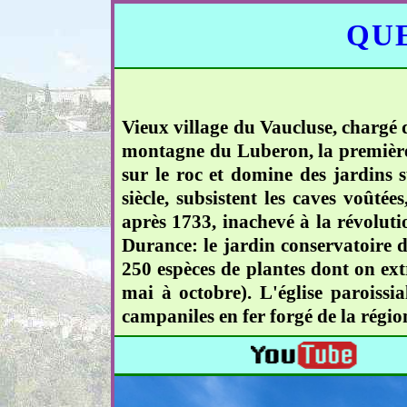
QUE
Vieux village du Vaucluse, chargé d
montagne du Luberon, la première 
sur le roc et domine des jardins 
siècle, subsistent les caves voûtée
après 1733, inachevé à la révolutio
Durance: le jardin conservatoire d
250 espèces de plantes dont on extr
mai à octobre). L'église paroiss
campaniles en fer forgé de la régio