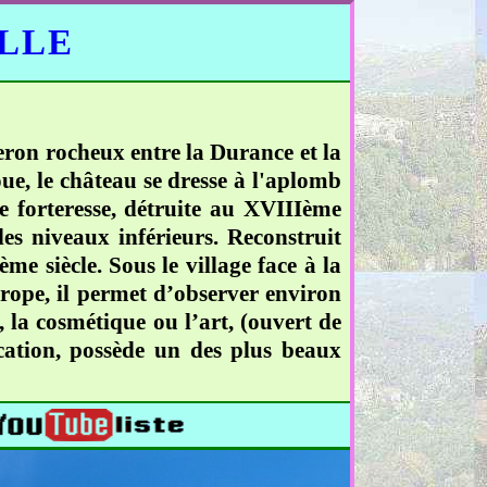
ELLE
peron rocheux entre la Durance et la
e, le château se dresse à l'aplomb
e forteresse, détruite au XVIIIème
 les niveaux inférieurs. Reconstruit
me siècle. Sous le village face à la
urope, il permet d’observer environ
, la cosmétique ou l’art, (ouvert de
cation, possède un des plus beaux