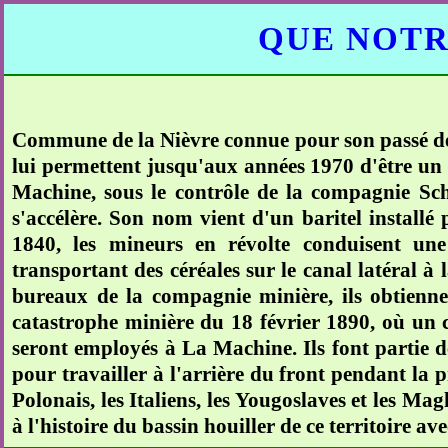
QUE NOTR
Commune de la Nièvre connue pour son passé de c
lui permettent jusqu'aux années 1970 d'être un
Machine, sous le contrôle de la compagnie Schn
s'accélère. Son nom vient d'un baritel installé
1840, les mineurs en révolte conduisent un
transportant des céréales sur le canal latéral à 
bureaux de la compagnie minière, ils obtienne
catastrophe minière du 18 février 1890, où un 
seront employés à La Machine. Ils font partie d
pour travailler à l'arrière du front pendant la p
Polonais, les Italiens, les Yougoslaves et les M
à l'histoire du bassin houiller de ce territoire ave