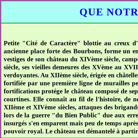
QUE NOTR
Petite "Cité de Caractère" blottie au creux d
ancienne place forte des Bourbons, forme un e
vestiges de son château du XIVème siècle, cam
siècle, ses vieilles demeures des XVème au XVIIèm
verdoyantes. Au XIIème siècle, érigée en châtelle
fortifiée par une première ligne de murailles pe
fortifications protége le château composé de sep
courtines. Elle connaît au fil de l'histoire, de
XIIème et XIVème siècles, attaques des brigands
lors de la guerre "du Bien Public" due aux erreu
insurgés s'en emparent mais peu de temps après,
pouvoir royal. Le château est démantelé à partir